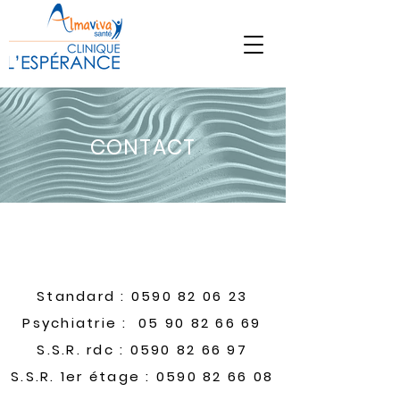
CONTACT
Standard :
0590 82 06 23
Psychiatrie : 05 90 82 66 69
S.S.R. rdc : 0590 82 66 97
S.S.R. 1er étage :
0590 82 66 08