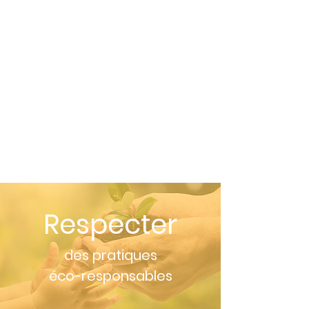
Respecter
des pratiques
éco-responsables