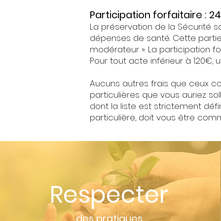
Participation forfaitaire : 
La préservation de la Sécurité so
dépenses de santé. Cette partie q
modérateur ». La participation fo
Pour tout acte inférieur à 120€
Aucuns autres frais que ceux c
particulières que vous auriez so
dont la liste est strictement 
particulière, doit vous être comm
Respecter
des pratiques