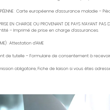
ÉENNE : Carte européenne d’assurance maladie – Pièce
PRISE EN CHARGE OU PROVENANT DE PAYS N’AYANT PAS 
ntité – Imprimé de prise en charge d’assurances.
ME) : Attestation d’AME
t de tutelle – Formulaire de consentement à recevoir 
ssion obligatoire, Fiche de liaison si vous êtes adress