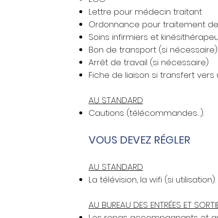
Lettre pour médecin traitant
Ordonnance pour traitement de
Soins infirmiers et kinésithérap
Bon de transport (si nécessaire
Arrêt de travail (si nécessaire)
Fiche de liaison si transfert ver
AU STANDARD
Cautions (télécommandes…).
VOUS DEVEZ RÉGLER
AU STANDARD
La télévision, la wifi (si utilisation).
AU BUREAU DES ENTRÉES ET SORTI
Les repas accompagnants et a