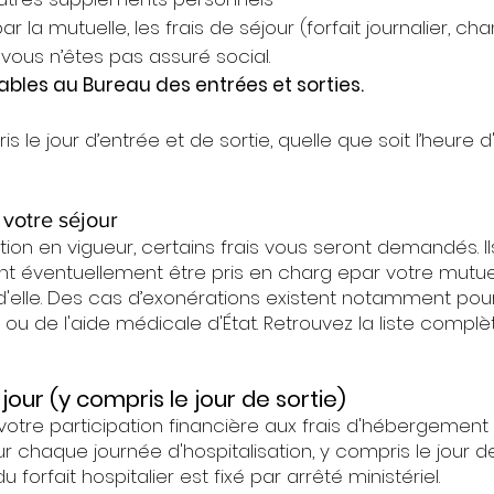
 la mutuelle, les frais de séjour (forfait journalier, ch
si vous n’êtes pas assuré social.
tables au Bureau des entrées et sorties.
is le jour d’entrée et de sortie, quelle que soit l’heure 
 votre séjour
on en vigueur, certains frais vous seront demandés. I
nt éventuellement être pris en charg epar votre mutu
'elle. Des cas d’exonérations existent notamment pour 
u de l'aide médicale d'État. Retrouvez la liste complèt
 jour (y compris le jour de sortie)
 votre participation financière aux frais d'hébergement
our chaque journée d'hospitalisation, y compris le jour d
forfait hospitalier est fixé par arrêté ministériel.