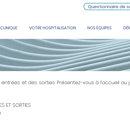
Questionnaire de s
 CLINIQUE
VOTRE HOSPITALISATION
NOS ÉQUIPES
DÉ
entrées et des sorties. Présentez-vous à l’accueil au j
ES ET SORTIES
h
.