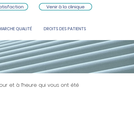
atisfaction
Venir à la clinique
MARCHE QUALITÉ
DROITS DES PATIENTS
our et à l’heure qui vous ont été