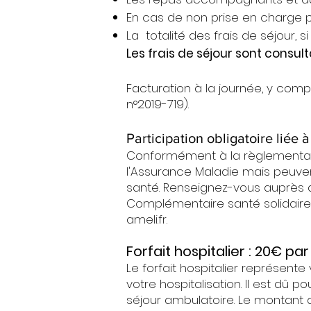
En cas de non prise en charge par
La totalité des frais de séjour, 
Les frais de séjour sont consul
Facturation à la journée, y compr
n°2019-719).
Participation obligatoire liée à
Conformément à la règlementati
l'Assurance Maladie mais peuve
santé. Renseignez-vous auprès d
Complémentaire santé solidaire o
ameli.fr.
Forfait hospitalier : 20€ par
Le forfait hospitalier représente
votre hospitalisation. Il est dû p
séjour ambulatoire. Le montant du 