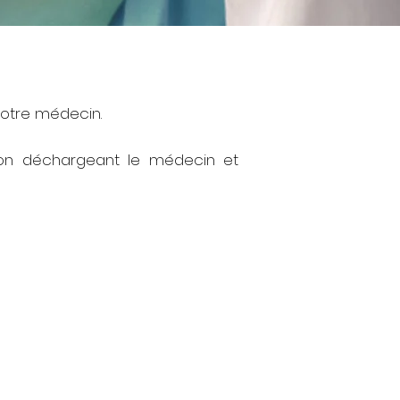
votre médecin.
tion déchargeant le médecin et