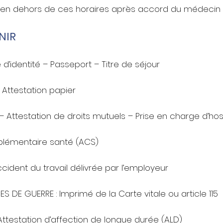
 en dehors de ces horaires après accord du médecin 
NIR
e d’identité – Passeport – Titre de séjour
 Attestation papier
– Attestation de droits mutuels – Prise en charge d’hos
mplémentaire santé (ACS)
ccident du travail délivrée par l’employeur
DE GUERRE : Imprimé de la Carte vitale ou article 115
ttestation d’affection de longue durée (ALD)