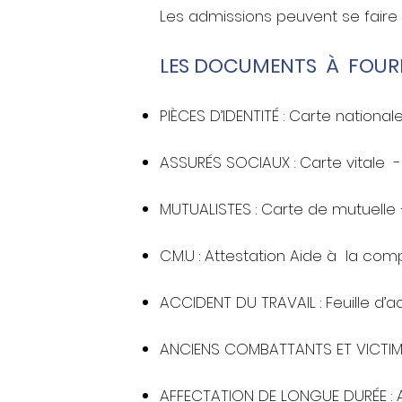
Les admissions peuvent se faire
LES DOCUMENTS À FOUR
PIÈCES D’IDENTITÉ : Carte national
ASSURÉS SOCIAUX : Carte vitale -
MUTUALISTES : Carte de mutuelle 
C.M.U : Attestation Aide à la co
ACCIDENT DU TRAVAIL : Feuille d’a
ANCIENS COMBATTANTS ET VICTIMES 
AFFECTATION DE LONGUE DURÉE : A