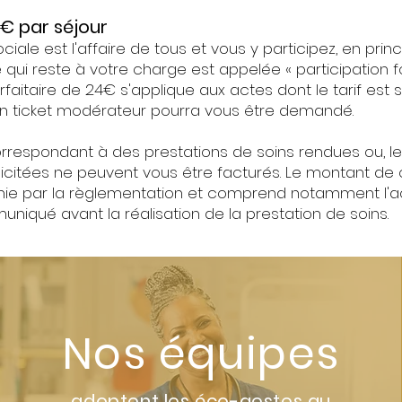
24€ par séjour
ciale est l'affaire de tous et vous y participez, en pri
ui reste à votre charge est appelée « participation for
rfaitaire de 24€ s'applique aux actes dont le tarif est 
, un ticket modérateur pourra vous être demandé.
orrespondant à des prestations de soins rendues ou, 
llicitées ne peuvent vous être facturés. Le montant de 
définie par la règlementation et comprend notamment 
uniqué avant la réalisation de la prestation de soins.
Nos équipes
adoptent les éco-gestes au