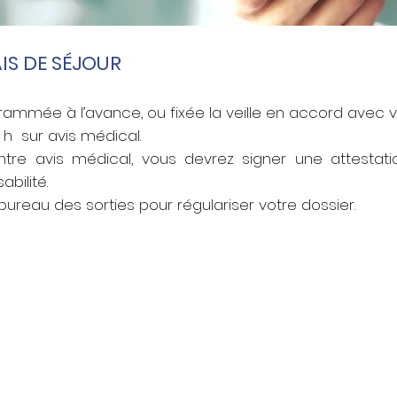
AIS DE SÉJOUR
grammée à l’avance, ou fixée la veille en accord avec 
0 h sur avis médical.
tre avis médical, vous devrez signer une attesta
abilité.
ureau des sorties pour régulariser votre dossier.