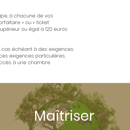
ncipe, à chacune de vos
faitaire » ou « ticket
supérieur ou égal à 120 euros.
le cas échéant à des exigences
ces exigences particulières,
l'accès à une chambre
Maîtriser