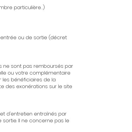
ambre particulière…)
d'entrée ou de sortie (décret
ls ne sont pas remboursés par
elle ou votre complémentaire
les bénéficiaires de la
e des exonérations sur le site
 et d'entretien entraînés par
e sortie. Il ne concerne pas le