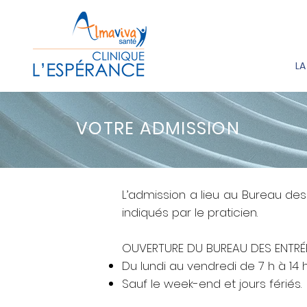
LA
VOTRE ADMISSION
L’admission a lieu au Bureau des 
indiqués par le praticien.
OUVERTURE DU BUREAU DES ENTRÉ
Du lundi au vendredi de 7 h à 14 
Sauf le week-end et jours fériés