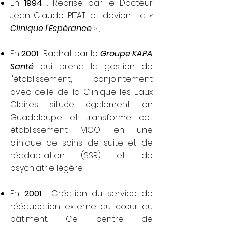
En
1994
: Reprise par le Docteur
Jean-Claude PITAT et devient la «
Clinique l'Espérance
» ;
En
2001
: Rachat par le
Groupe KAPA
Santé
qui prend la gestion de
l'établissement, conjointement
avec celle de la Clinique les Eaux
Claires située également en
Guadeloupe et transforme cet
établissement MCO en une
clinique de soins de suite et de
réadaptation (SSR) et de
psychiatrie légère.
En
2001
: Création du service de
rééducation externe au cœur du
bâtiment. Ce centre de