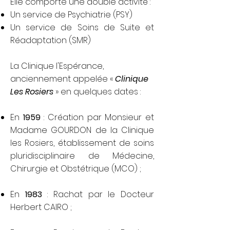
Elle comporte une double activité :
Un service de Psychiatrie (PSY)
Un service de Soins de Suite et
Réadaptation (SMR)
La Clinique l'Espérance,
anciennement appelée «
Clinique
Les Rosiers
» en quelques dates :
En
1959
: Création par Monsieur et
Madame GOURDON de la Clinique
les Rosiers, établissement de soins
pluridisciplinaire de Médecine,
Chirurgie et Obstétrique (MCO) ;
En
1983
: Rachat par le Docteur
Herbert CAIRO ;