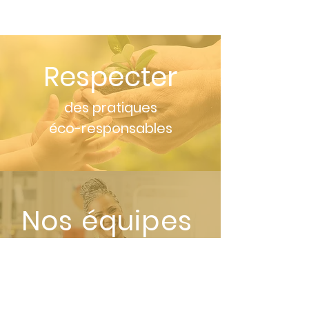
Respecter
des pratiques
éco-responsables
Nos équipes
adoptent les éco-gestes au
travail