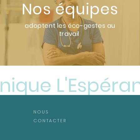
Nos équipes
adoptent les éco-gestes au
travail
inique L'Espéra
NOUS
CONTACTER