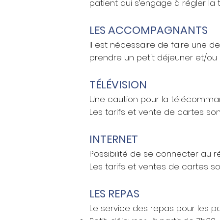
patient qui s’engage à régler l
LES ACCOMPAGNANTS
Il est nécessaire de faire une de
prendre un petit déjeuner et/o
TÉLÉVISION
Une caution pour la télécomm
Les tarifs et vente de cartes sont
INTERNET
Possibilité de se connecter au r
Les tarifs et ventes de cartes so
LES REPAS
Le service des repas pour les p