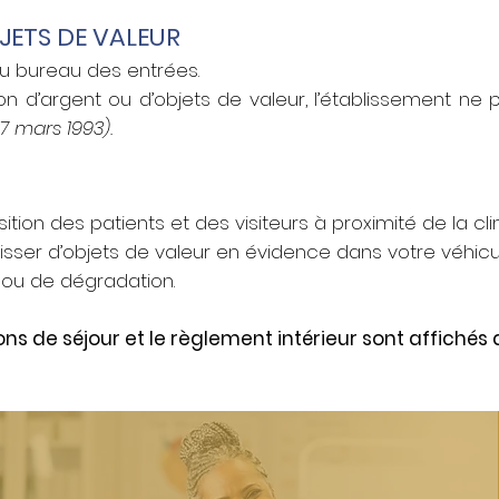
JETS DE VALEUR
au bureau des entrées.
on d’argent ou d’objets de valeur, l’établissement ne
27 mars 1993).
ition des patients et des visiteurs à proximité de la clin
sser d’objets de valeur en évidence dans votre véhicul
 ou de dégradation.
tions de séjour et le règlement intérieur sont affiché