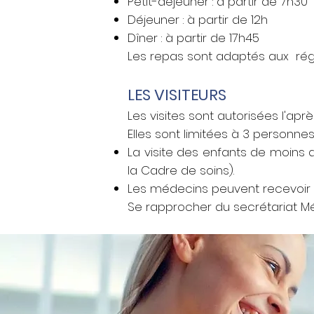
Petit-déjeuner : à partir de 7h30
Déjeuner : à partir de 12h
Dîner : à partir de 17h45
Les repas sont adaptés aux régi
LES VISITEURS
Les visites sont autorisées l'aprè
Elles sont limitées à 3 person
La visite des enfants de moins d
la Cadre de soins).
Les médecins peuvent recevoir l
Se rapprocher du secrétariat Mé