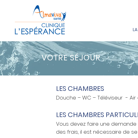
LA
VOTRE SÉJOUR
LES CHAMBRES
Douche – WC – Téléviseur - Air
LES CHAMBRES PARTICUL
Vous devez faire une demande d’
des frais, il est nécessaire de s