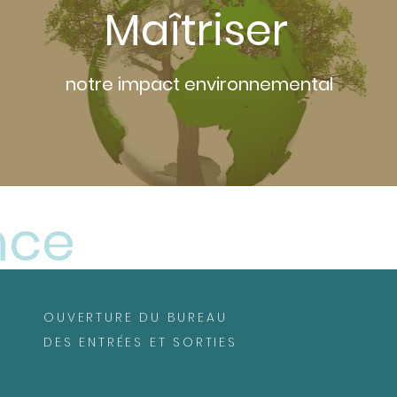
Maîtriser
notre impact environnemental
nce
OUVERTURE DU BUREAU
DES ENTRÉES ET SORTIES
Du lundi au vendredi de 7 h à 14