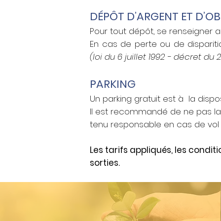
DÉPÔT D’ARGENT ET D’OB
Pour tout dépôt, se renseigner 
En cas de perte ou de dispariti
(loi du 6 juillet 1992 - décret du 
PARKING
Un parking gratuit est à la dispos
Il est recommandé de ne pas lai
tenu responsable en cas de vol
Les tarifs appliqués, les condi
sorties.