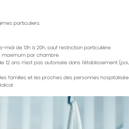
mes particuliers.
s-midi de 13h à 20h, sauf restriction particulière.
nes maximum par chambre.
e 12 ans n’est pas autorisée dans l’établissement (pou
es familles et les proches des personnes hospitalisée
dical.