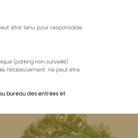
 peut être tenu pour responsable
ique (parking non surveillé).
e, l’établissement ne peut être
s au bureau des entrées et