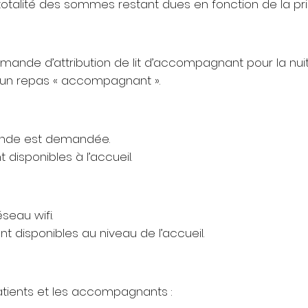
a totalité des sommes restant dues en fonction de la p
mande d’attribution de lit d’accompagnant pour la nuit à
u un repas « accompagnant ».
ande est demandée.
 disponibles à l’accueil.
éseau wifi.
nt disponibles au niveau de l’accueil.
atients et les accompagnants :