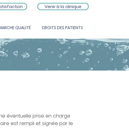
atisfaction
Venir à la clinique
MARCHE QUALITÉ
DROITS DES PATIENTS
une éventuelle prise en charge
aire est rempli et signée par le