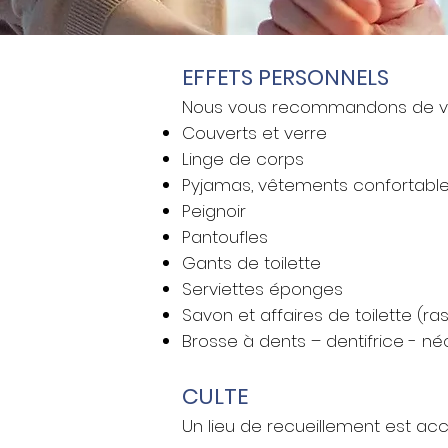
EFFETS PERSONNELS
Nous vous recommandons de vou
Couverts et verre
Linge de corps
Pyjamas, vêtements confortabl
Peignoir
Pantoufles
Gants de toilette
Serviettes éponges
Savon et affaires de toilette (
Brosse à dents – dentifrice - né
CULTE
Un lieu de recueillement est acc