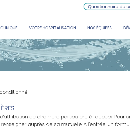
Questionnaire de s
 CLINIQUE
VOTRE HOSPITALISATION
NOS ÉQUIPES
DÉ
 conditionné
IÈRES
attribution de chambre particulière à l’accueil. Pour 
e renseigner auprès de sa mutuelle. A l’entrée, un formul