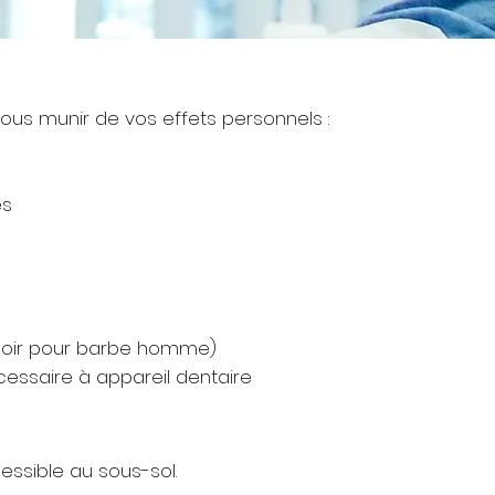
s munir de vos effets personnels :
es
rasoir pour barbe homme)
cessaire à appareil dentaire
essible au sous-sol.